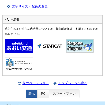
文字サイズ・配色の変更
バナー広告
広告主および広告の内容等については、豊山町が保証・推奨するものでは
ありません。
前のページへ戻る
トップページへ戻る
表示
PC
スマートフォン