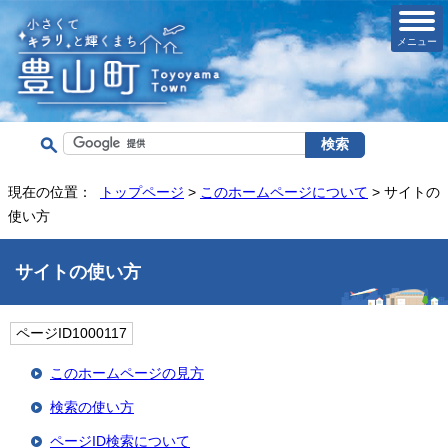
メニュー
現在の位置：
トップページ
>
このホームページについて
> サイトの
使い方
サイトの使い方
ページID1000117
このホームページの見方
検索の使い方
ページID検索について