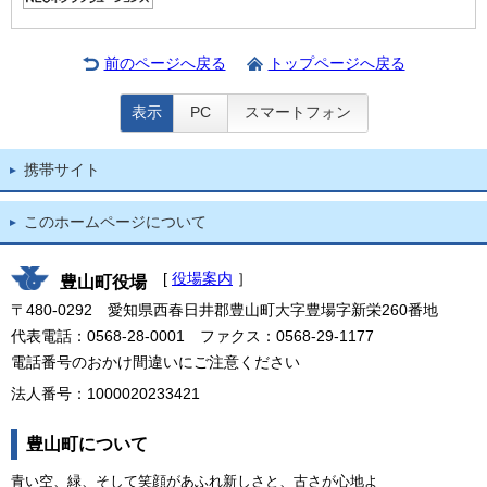
前のページへ戻る
トップページへ戻る
表示
PC
スマートフォン
携帯サイト
このホームページについて
[
役場案内
］
豊山町役場
〒480-0292 愛知県西春日井郡豊山町大字豊場字新栄260番地
代表電話：0568-28-0001 ファクス：0568-29-1177
電話番号のおかけ間違いにご注意ください
法人番号：1000020233421
豊山町について
青い空、緑、そして笑顔があふれ新しさと、古さが心地よ