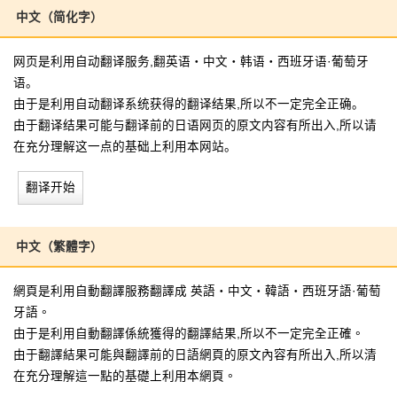
中文（简化字）
网页是利用自动翻译服务,翻英语・中文・韩语・西班牙语·葡萄牙
语。
由于是利用自动翻译系统获得的翻译结果,所以不一定完全正确。
由于翻译结果可能与翻译前的日语网页的原文内容有所出入,所以请
在充分理解这一点的基础上利用本网站。
翻译开始
中文（繁體字）
網頁是利用自動翻譯服務翻譯成 英語・中文・韓語・西班牙語·葡萄
牙語。
由于是利用自動翻譯係統獲得的翻譯結果,所以不一定完全正確。
由于翻譯結果可能與翻譯前的日語網頁的原文內容有所出入,所以清
在充分理解這一點的基礎上利用本網頁。