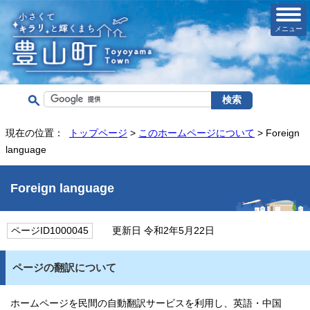
メニュー
現在の位置：
トップページ
>
このホームページについて
> Foreign
language
Foreign language
ページID1000045
更新日 令和2年5月22日
ページの翻訳について
ホームページを民間の自動翻訳サービスを利用し、英語・中国