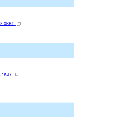
.0KB）
4KB）