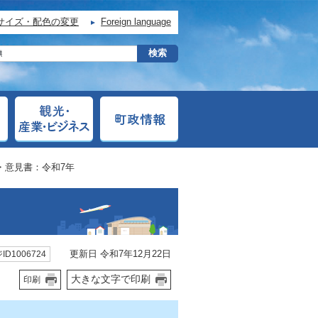
サイズ・配色の変更
Foreign language
・意見書：令和7年
更新日 令和7年12月22日
ID1006724
大きな文字で印刷
印刷