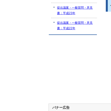
提出議案・一般質問・意見
書：平成23年
提出議案・一般質問・意見
書：平成22年
バナー広告