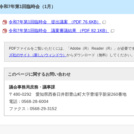
令和7年第1回臨時会（1月）
令和7年第1回臨時会 提出議案 （PDF 76.6KB）
令和7年第1回臨時会 議案審議結果 （PDF 82.1KB）
PDFファイルをご覧いただくには、「Adobe（R） Reader（R）」が必要
ズ社のサイト（新しいウィンドウ）
からダウンロード（無料）してください
このページに関する
お問い合わせ
議会事務局庶務・議事課
〒480-0292 愛知県西春日井郡豊山町大字豊場字新栄260番地
電話：0568-28-6004
ファクス：0568-29-3152