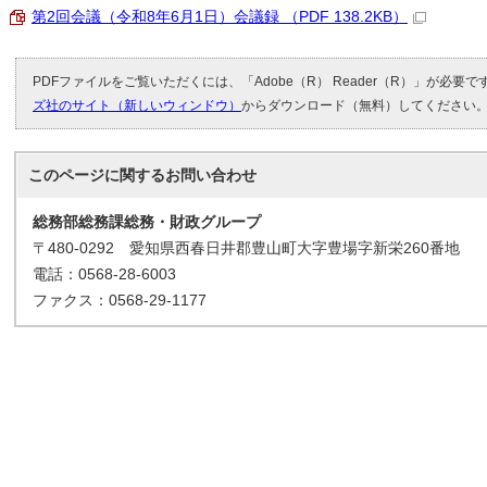
第2回会議（令和8年6月1日）会議録 （PDF 138.2KB）
PDFファイルをご覧いただくには、「Adobe（R） Reader（R）」が必要
ズ社のサイト（新しいウィンドウ）
からダウンロード（無料）してください
このページに関する
お問い合わせ
総務部総務課総務・財政グループ
〒480-0292 愛知県西春日井郡豊山町大字豊場字新栄260番地
電話：0568-28-6003
ファクス：0568-29-1177