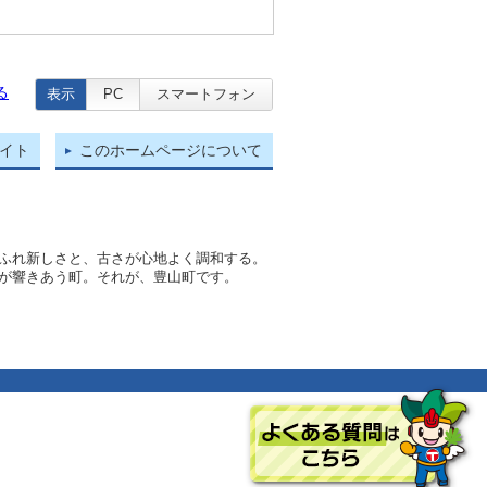
る
表示
PC
スマートフォン
イト
このホームページについて
ふれ新しさと、古さが心地よく調和する。
が響きあう町。それが、豊山町です。