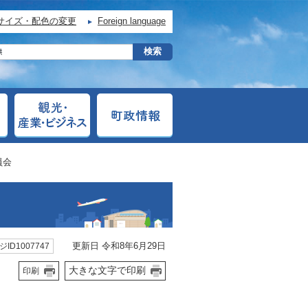
サイズ・配色の変更
Foreign language
員会
更新日 令和8年6月29日
ID1007747
大きな文字で印刷
印刷