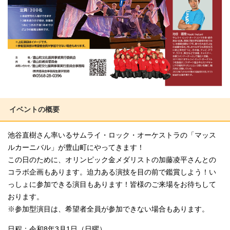
イベントの概要
池谷直樹さん率いるサムライ・ロック・オーケストラの「マッス
ルカーニバル」が豊山町にやってきます！
この日のために、オリンピック金メダリストの加藤凌平さんとの
コラボ企画もあります。迫力ある演技を目の前で鑑賞しよう！い
っしょに参加できる演目もあります！皆様のご来場をお待ちして
おります。
※参加型演目は、希望者全員が参加できない場合もあります。
日程：令和8年3月1日（日曜）