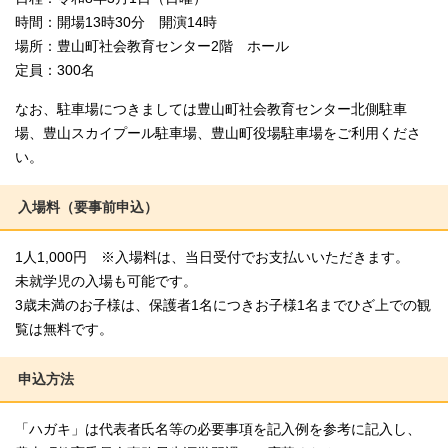
時間：開場13時30分 開演14時
場所：豊山町社会教育センター2階 ホール
定員：300名
なお、駐車場につきましては豊山町社会教育センター北側駐車
場、豊山スカイプール駐車場、豊山町役場駐車場をご利用くださ
い。
入場料（要事前申込）
1人1,000円 ※入場料は、当日受付でお支払いいただきます。
未就学児の入場も可能です。
3歳未満のお子様は、保護者1名につきお子様1名までひざ上での観
覧は無料です。
申込方法
「ハガキ」は代表者氏名等の必要事項を記入例を参考に記入し、