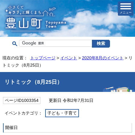
メニュー
現在の位置：
トップページ
>
イベント
>
2020年8月のイベント
> リ
トミック（8月25日）
リトミック（8月25日）
ページID1003354
更新日 令和2年7月31日
イベントカテゴリ：
子ども・子育て
開催日