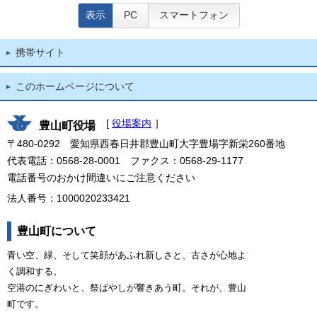
表示
PC
スマートフォン
携帯サイト
このホームページについて
[
役場案内
］
豊山町役場
〒480-0292 愛知県西春日井郡豊山町大字豊場字新栄260番地
代表電話：0568-28-0001 ファクス：0568-29-1177
電話番号のおかけ間違いにご注意ください
法人番号：1000020233421
豊山町について
青い空、緑、そして笑顔があふれ新しさと、古さが心地よ
く調和する。
空港のにぎわいと、祭ばやしが響きあう町。それが、豊山
町です。