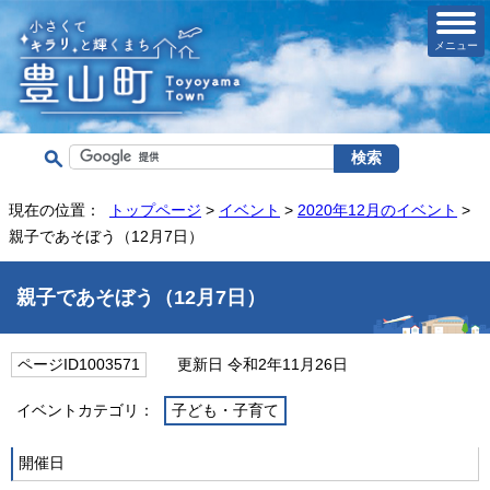
メニュー
現在の位置：
トップページ
>
イベント
>
2020年12月のイベント
>
親子であそぼう（12月7日）
親子であそぼう（12月7日）
ページID1003571
更新日 令和2年11月26日
イベントカテゴリ：
子ども・子育て
開催日