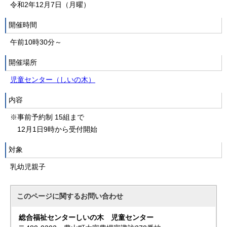
令和2年12月7日（月曜）
開催時間
午前10時30分～
開催場所
児童センター（しいの木）
内容
※事前予約制 15組まで
12月1日9時から受付開始
対象
乳幼児親子
このページに関する
お問い合わせ
総合福祉センターしいの木 児童センター