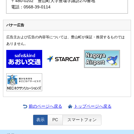
〒480-0202 豊山町大字豊場字諏訪270番地
電話：0568-39-0114
バナー広告
広告主および広告の内容等については、豊山町が保証・推奨するものでは
ありません。
前のページへ戻る
トップページへ戻る
表示
PC
スマートフォン