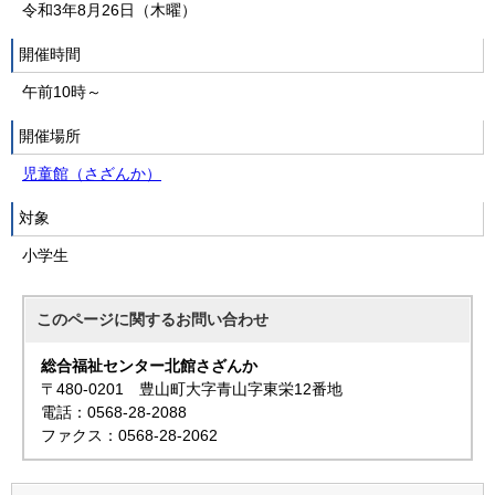
令和3年8月26日（木曜）
開催時間
午前10時～
開催場所
児童館（さざんか）
対象
小学生
このページに関する
お問い合わせ
総合福祉センター北館さざんか
〒480-0201 豊山町大字青山字東栄12番地
電話：0568-28-2088
ファクス：0568-28-2062