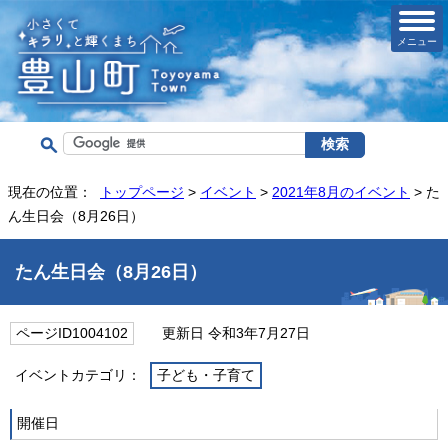
メニュー
現在の位置：
トップページ
>
イベント
>
2021年8月のイベント
> た
ん生日会（8月26日）
たん生日会（8月26日）
ページID1004102
更新日 令和3年7月27日
イベントカテゴリ：
子ども・子育て
開催日