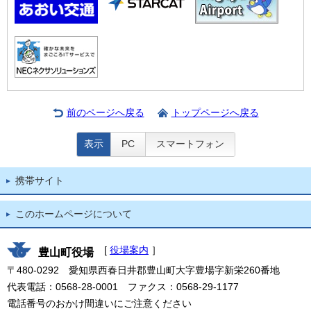
前のページへ戻る
トップページへ戻る
表示
PC
スマートフォン
携帯サイト
このホームページについて
[
役場案内
］
豊山町役場
〒480-0292 愛知県西春日井郡豊山町大字豊場字新栄260番地
代表電話：0568-28-0001 ファクス：0568-29-1177
電話番号のおかけ間違いにご注意ください