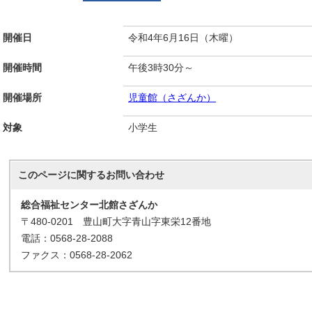
開催日
令和4年6月16日（木曜）
開催時間
午後3時30分～
開催場所
児童館（さざんか）
対象
小学生
このページに関する
お問い合わせ
総合福祉センター北館さざんか
〒480-0201 豊山町大字青山字東栄12番地
電話：0568-28-2088
ファクス：0568-28-2062