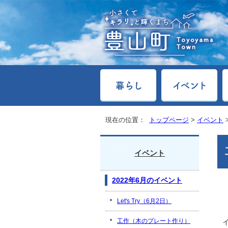
現在の位置：
トップページ
>
イベント
イベント
2022年6月のイベント
Let's Try（6月2日）
工作（木のプレート作り）