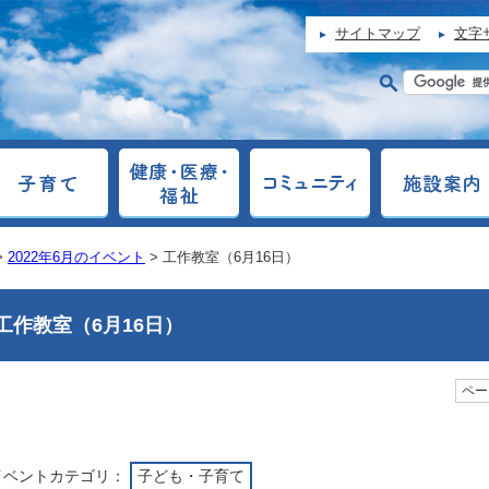
サイトマップ
文字
>
2022年6月のイベント
> 工作教室（6月16日）
工作教室（6月16日）
ページ
イベントカテゴリ：
子ども・子育て