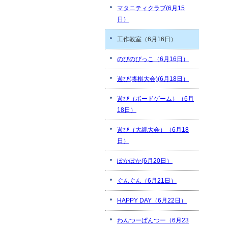
マタニティクラブ(6月15
日）
工作教室（6月16日）
のびのびっこ（6月16日）
遊び(将棋大会)(6月18日）
遊び（ボードゲーム）（6月
18日）
遊び（大繩大会）（6月18
日）
ぽかぽか(6月20日）
ぐんぐん（6月21日）
HAPPY DAY（6月22日）
わんつーぱんつー（6月23