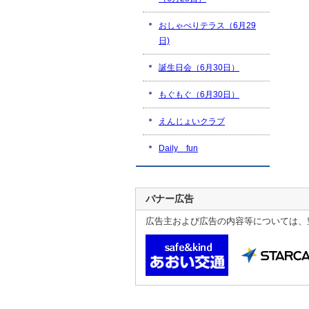
おしゃべりテラス（6月29
日)
誕生日会（6月30日）
もぐもぐ（6月30日）
えんじょいクラブ
Daily fun
バナー広告
広告主および広告の内容等については、