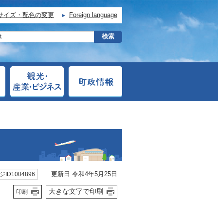
サイズ・配色の変更
Foreign language
更新日 令和4年5月25日
ID1004896
大きな文字で印刷
印刷