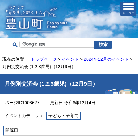
メニュー
現在の位置：
トップページ
>
イベント
>
2024年12月のイベント
>
月例別交流会 (1.2.3歳児)（12月9日）
月例別交流会 (1.2.3歳児)（12月9日）
ページID1006627
更新日 令和6年12月4日
イベントカテゴリ：
子ども・子育て
開催日