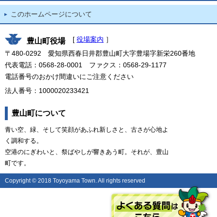
このホームページについて
[
役場案内
］
豊山町役場
〒480-0292 愛知県西春日井郡豊山町大字豊場字新栄260番地
代表電話：0568-28-0001 ファクス：0568-29-1177
電話番号のおかけ間違いにご注意ください
法人番号：1000020233421
豊山町について
青い空、緑、そして笑顔があふれ新しさと、古さが心地よ
く調和する。
空港のにぎわいと、祭ばやしが響きあう町。それが、豊山
町です。
Copyright © 2018 Toyoyama Town. All rights reserved