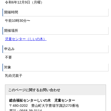
令和6年12月9日（月曜）
開催時間
午前10時30分〜
開催場所
児童センター（しいの木）
申込み
不要
対象
乳幼児親子
このページに関する
お問い合わせ
総合福祉センターしいの木 児童センター
〒480-0202 豊山町大字豊場字諏訪270番地
電話：0568-39-0114