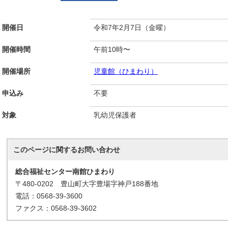
開催日
令和7年2月7日（金曜）
開催時間
午前10時〜
開催場所
児童館（ひまわり）
申込み
不要
対象
乳幼児保護者
このページに関する
お問い合わせ
総合福祉センター南館ひまわり
〒480-0202 豊山町大字豊場字神戸188番地
電話：0568-39-3600
ファクス：0568-39-3602