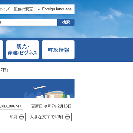
サイズ・配色の変更
Foreign language
7日）
）
更新日 令和7年2月13日
ID1006747
大きな文字で印刷
印刷