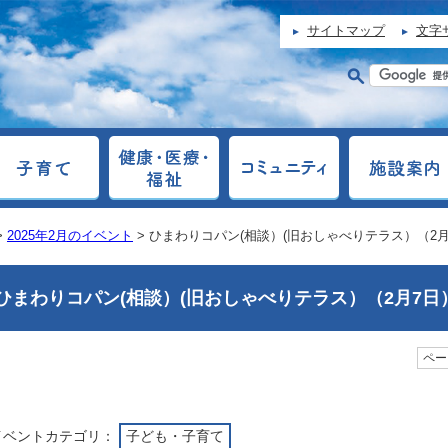
サイトマップ
文字
>
2025年2月のイベント
> ひまわりコパン(相談）(旧おしゃべりテラス）（2月
ひまわりコパン(相談）(旧おしゃべりテラス）（2月7日
ページ
イベントカテゴリ：
子ども・子育て