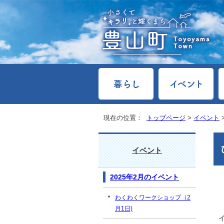
現在の位置：
トップページ
>
イベント
イベント
2025年2月のイベント
わくわくワークショップ（2
月1日)