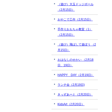
（遊び）大玉ドッジボール
（2月15日）
おやこで工作（2月15日）
手作りおもちゃ教室（1）
（2月15日）
（遊び）飛ばして遊ぼう （2
月15日）
おはなしのせかい （2月18
日、19日）
HAPPY DAY（2月19日）
ランチ会（2月19日)
きっずあーと（2月20日）
KidsArt（2月20日）