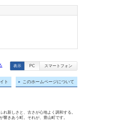
る
表示
PC
スマートフォン
イト
このホームページについて
ふれ新しさと、古さが心地よく調和する。
が響きあう町。それが、豊山町です。