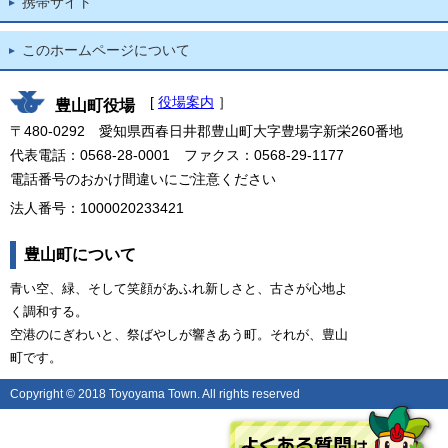
携帯サイト
このホームページについて
[
役場案内
］
豊山町役場
〒480-0292 愛知県西春日井郡豊山町大字豊場字新栄260番地
代表電話：0568-28-0001 ファクス：0568-29-1177
電話番号のおかけ間違いにご注意ください
法人番号：1000020233421
豊山町について
青い空、緑、そして笑顔があふれ新しさと、古さが心地よ
く調和する。
空港のにぎわいと、祭ばやしが響きあう町。それが、豊山
町です。
Copyright © 2018 Toyoyama Town. All rights reserved