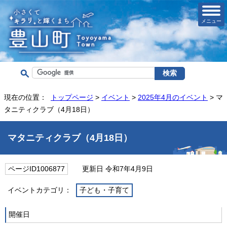
メニュー
現在の位置：
トップページ
>
イベント
>
2025年4月のイベント
> マ
タニティクラブ（4月18日）
マタニティクラブ（4月18日）
ページID1006877
更新日 令和7年4月9日
イベントカテゴリ：
子ども・子育て
開催日