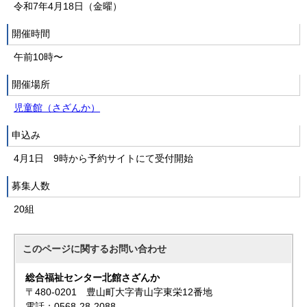
令和7年4月18日（金曜）
開催時間
午前10時〜
開催場所
児童館（さざんか）
申込み
4月1日 9時から予約サイトにて受付開始
募集人数
20組
このページに関する
お問い合わせ
総合福祉センター北館さざんか
〒480-0201 豊山町大字青山字東栄12番地
電話：0568-28-2088