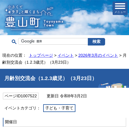
メニュー
現在の位置：
トップページ
>
イベント
>
2026年3月のイベント
> 月
齢別交流会（1.2.3歳児）（3月23日）
月齢別交流会（1.2.3歳児）（3月23日）
ページID1007522
更新日 令和8年3月2日
イベントカテゴリ：
子ども・子育て
開催日