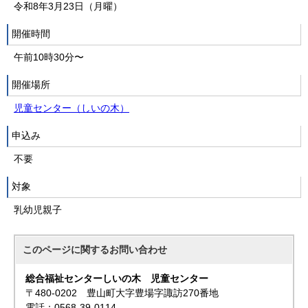
令和8年3月23日（月曜）
開催時間
午前10時30分〜
開催場所
児童センター（しいの木）
申込み
不要
対象
乳幼児親子
このページに関する
お問い合わせ
総合福祉センターしいの木 児童センター
〒480-0202 豊山町大字豊場字諏訪270番地
電話：0568-39-0114