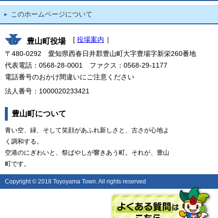
このホームページについて
[
役場案内
］
豊山町役場
〒480-0292 愛知県西春日井郡豊山町大字豊場字新栄260番地
代表電話：0568-28-0001 ファクス：0568-29-1177
電話番号のおかけ間違いにご注意ください
法人番号：1000020233421
豊山町について
青い空、緑、そして笑顔があふれ新しさと、古さが心地よ
く調和する。
空港のにぎわいと、祭ばやしが響きあう町。それが、豊山
町です。
Copyright © 2018 Toyoyama Town. All rights reserved