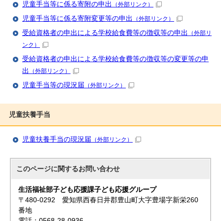
児童手当等に係る寄附の申出
（外部リンク）
児童手当等に係る寄附変更等の申出
（外部リンク）
受給資格者の申出による学校給食費等の徴収等の申出
（外部リ
ンク）
受給資格者の申出による学校給食費等の徴収等の変更等の申
出
（外部リンク）
児童手当等の現況届
（外部リンク）
児童扶養手当
児童扶養手当の現況届
（外部リンク）
このページに関する
お問い合わせ
生活福祉部子ども応援課子ども応援グループ
〒480-0292 愛知県西春日井郡豊山町大字豊場字新栄260
番地
電話：0568-28-0936