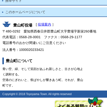
携帯サイト
このホームページについて
[
役場案内
］
豊山町役場
〒480-0292 愛知県西春日井郡豊山町大字豊場字新栄260番地
代表電話：0568-28-0001 ファクス：0568-29-1177
電話番号のおかけ間違いにご注意ください
法人番号：1000020233421
豊山町について
青い空、緑、そして笑顔があふれ新しさと、古さが心地よ
く調和する。
空港のにぎわいと、祭ばやしが響きあう町。それが、豊山
町です。
Copyright © 2018 Toyoyama Town. All rights reserved