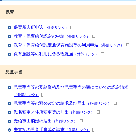
保育
保育所入所申込
（外部リンク）
教育・保育給付認定の申請
（外部リンク）
教育・保育給付認定兼保育施設等の利用申込
（外部リンク）
保育施設等の利用に係る現況届
（外部リンク）
児童手当
児童手当等の受給資格及び児童手当の額についての認定請求
（外部リンク）
児童手当等の額の改定の請求及び届出
（外部リンク）
氏名変更／住所変更等の届出
（外部リンク）
受給事由消滅の届出
（外部リンク）
未支払の児童手当等の請求
（外部リンク）