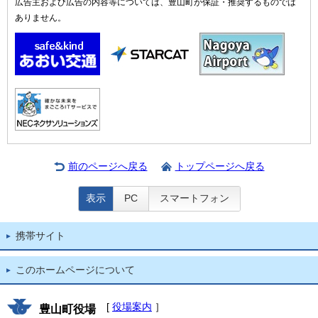
広告主および広告の内容等については、豊山町が保証・推奨するものでは
ありません。
前のページへ戻る
トップページへ戻る
表示
PC
スマートフォン
携帯サイト
このホームページについて
[
役場案内
］
豊山町役場