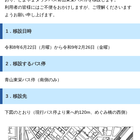
利用者の皆様にはご不便をおかけしますが、ご理解くださいます
ようお願い申し上げます。
1．移設日時
令和8年6月22日（月曜）から令和9年2月26日（金曜）
2．移設するバス停
青山東栄バス停（南側のみ）
3．移設先
下図のとおり（現行バス停より東へ約120m、めぐみ橋の西側）