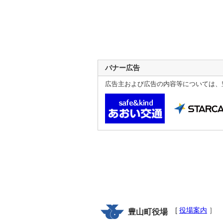
バナー広告
広告主および広告の内容等については、
[
役場案内
］
豊山町役場