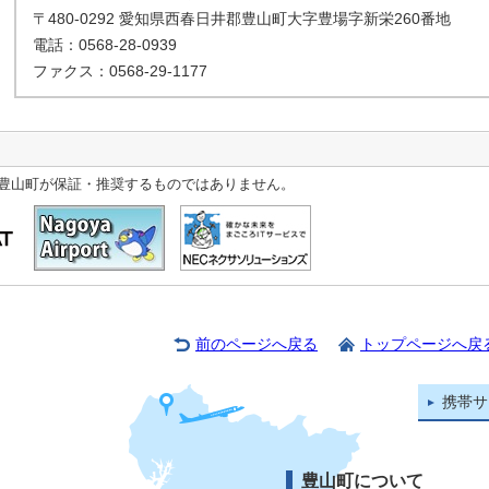
〒480-0292 愛知県西春日井郡豊山町大字豊場字新栄260番地
電話：0568-28-0939
ファクス：0568-29-1177
豊山町が保証・推奨するものではありません。
前のページへ戻る
トップページへ戻
携帯サ
豊山町について