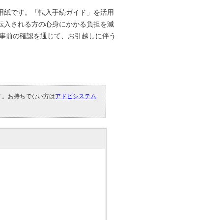
用紙です。「転入手続ガイド」を活用
転入される方の心身にかかる負担を減
、事前の確認を通じて、お引越しに伴う
です。お持ちでない方は
アドビシステム
。