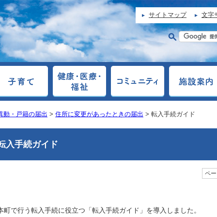
サイトマップ
文字
異動・戸籍の届出
>
住所に変更があったときの届出
> 転入手続ガイド
転入手続ガイド
ページ
本町で行う転入手続に役立つ「転入手続ガイド」を導入しました。