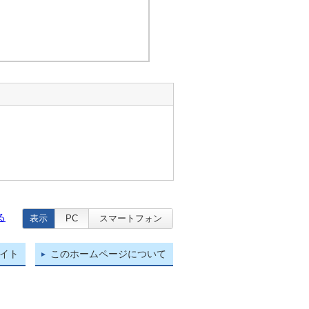
る
表示
PC
スマートフォン
イト
このホームページについて