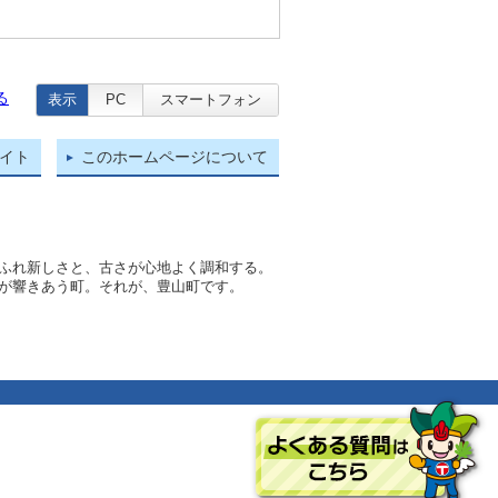
る
表示
PC
スマートフォン
イト
このホームページについて
ふれ新しさと、古さが心地よく調和する。
が響きあう町。それが、豊山町です。