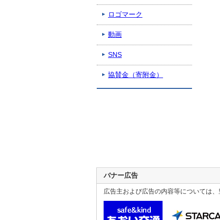
ロゴマーク
動画
SNS
協賛金（寄附金）
バナー広告
広告主および広告の内容等については、