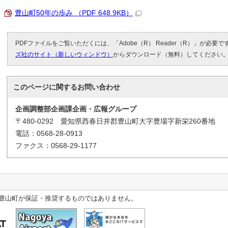
豊山町50年の歩み （PDF 648.9KB）
PDFファイルをご覧いただくには、「Adobe（R） Reader（R）」が必要
ズ社のサイト（新しいウィンドウ）
からダウンロード（無料）してください
このページに関する
お問い合わせ
企画調整部企画課企画・広報グループ
〒480-0292 愛知県西春日井郡豊山町大字豊場字新栄260番地
電話：0568-28-0913
ファクス：0568-29-1177
豊山町が保証・推奨するものではありません。