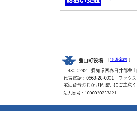
[
役場案内
］
豊山町役場
〒480-0292 愛知県西春日井郡豊
代表電話：0568-28-0001 ファクス：0
電話番号のおかけ間違いにご注意く
法人番号：1000020233421