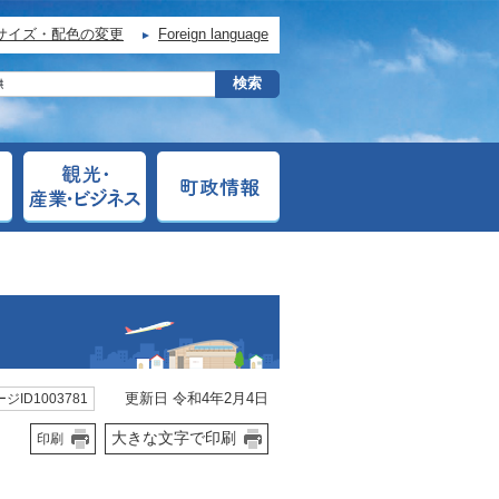
サイズ・配色の変更
Foreign language
更新日 令和4年2月4日
ジID1003781
大きな文字で印刷
印刷