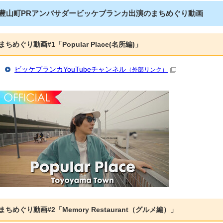
豊山町PRアンバサダービッケブランカ出演のまちめぐり動画
まちめぐり動画#1「Popular Place(名所編)」
ビッケブランカYouTubeチャンネル
（外部リンク）
まちめぐり動画#2「Memory Restaurant（グルメ編）」