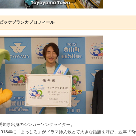
ビッケブランカプロフィール
愛知県出身のシンガーソングライター。
2018年に「まっしろ」がドラマ挿入歌とて大きな話題を呼び、翌年『Spoti