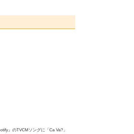
fy』のTVCMソングに「Ca Va?」