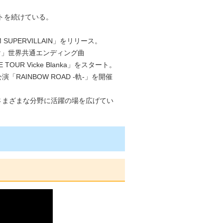
トを続けている。
SUPERVILLAIN」をリリース。
け」世界共通エンディング曲
OUR Vicke Blanka」をスタート。
AINBOW ROAD -軌-」を開催
どさまざまな分野に活躍の場を広げてい