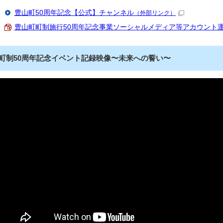
豊山町50周年記念【公式】チャンネル
（外部リンク）
豊山町町制施行50周年記念事業ソーシャルメディア等アカウント運用ポリ
町制50周年記念イベント記録映像〜未来への誓い〜