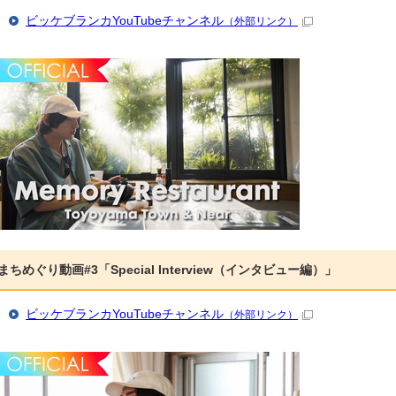
ビッケブランカYouTubeチャンネル
（外部リンク）
まちめぐり動画#3「Special Interview（インタビュー編）」
ビッケブランカYouTubeチャンネル
（外部リンク）