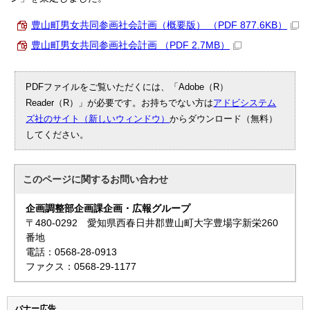
豊山町男女共同参画社会計画（概要版） （PDF 877.6KB）
豊山町男女共同参画社会計画 （PDF 2.7MB）
PDFファイルをご覧いただくには、「Adobe（R）
Reader（R）」が必要です。お持ちでない方は
アドビシステム
ズ社のサイト（新しいウィンドウ）
からダウンロード（無料）
してください。
このページに関する
お問い合わせ
企画調整部企画課企画・広報グループ
〒480-0292 愛知県西春日井郡豊山町大字豊場字新栄260
番地
電話：0568-28-0913
ファクス：0568-29-1177
バナー広告