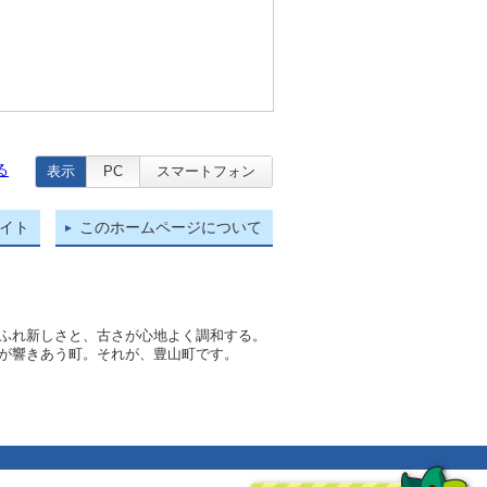
る
表示
PC
スマートフォン
イト
このホームページについて
ふれ新しさと、古さが心地よく調和する。
が響きあう町。それが、豊山町です。