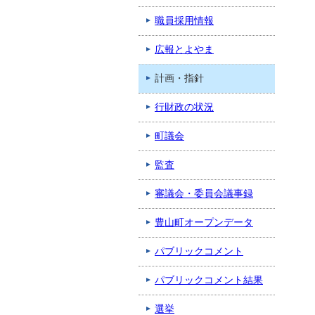
職員採用情報
広報とよやま
計画・指針
行財政の状況
町議会
監査
審議会・委員会議事録
豊山町オープンデータ
パブリックコメント
パブリックコメント結果
選挙