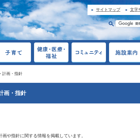
サイトマップ
文字
> 計画・指針
計画・指針
計画や指針に関する情報を掲載しています。