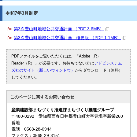
令和7年3月制定
第3次豊山町地域公共交通計画 （PDF 3.6MB）
第3次豊山町地域公共交通計画 概要版 （PDF 1.1MB）
PDFファイルをご覧いただくには、「Adobe（R）
Reader（R）」が必要です。お持ちでない方は
アドビシステム
ズ社のサイト（新しいウィンドウ）
からダウンロード（無料）
してください。
このページに関する
お問い合わせ
産業建設部まちづくり推進課まちづくり推進グループ
〒480-0292 愛知県西春日井郡豊山町大字豊場字新栄260
番地
電話：0568-28-0944
ファクス：0568-29-3151