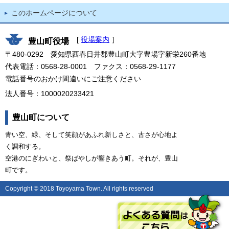
このホームページについて
[
役場案内
］
豊山町役場
〒480-0292 愛知県西春日井郡豊山町大字豊場字新栄260番地
代表電話：0568-28-0001 ファクス：0568-29-1177
電話番号のおかけ間違いにご注意ください
法人番号：1000020233421
豊山町について
青い空、緑、そして笑顔があふれ新しさと、古さが心地よ
く調和する。
空港のにぎわいと、祭ばやしが響きあう町。それが、豊山
町です。
Copyright © 2018 Toyoyama Town. All rights reserved