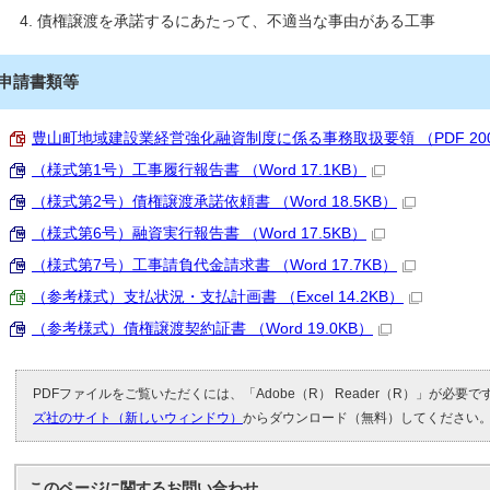
債権譲渡を承諾するにあたって、不適当な事由がある工事
申請書類等
豊山町地域建設業経営強化融資制度に係る事務取扱要領 （PDF 200
（様式第1号）工事履行報告書 （Word 17.1KB）
（様式第2号）債権譲渡承諾依頼書 （Word 18.5KB）
（様式第6号）融資実行報告書 （Word 17.5KB）
（様式第7号）工事請負代金請求書 （Word 17.7KB）
（参考様式）支払状況・支払計画書 （Excel 14.2KB）
（参考様式）債権譲渡契約証書 （Word 19.0KB）
PDFファイルをご覧いただくには、「Adobe（R） Reader（R）」が必要
ズ社のサイト（新しいウィンドウ）
からダウンロード（無料）してください
このページに関する
お問い合わせ