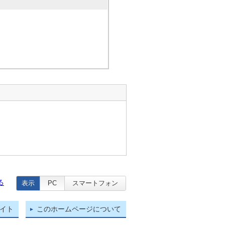
る
表示
PC
スマートフォン
イト
このホームページについて