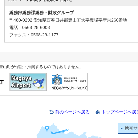
総務部総務課総務・財政グループ
〒480-0292 愛知県西春日井郡豊山町大字豊場字新栄260番地
電話：0568-28-6003
ファクス：0568-29-1177
豊山町が保証・推奨するものではありません。
前のページへ戻る
トップページへ戻
携帯サ