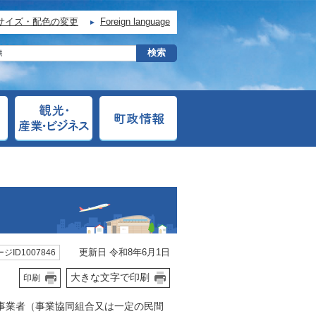
サイズ・配色の変更
Foreign language
更新日 令和8年6月1日
ジID1007846
大きな文字で印刷
印刷
事業者（事業協同組合又は一定の民間