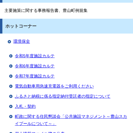
主要施策に関する事務報告書、豊山町例規集
ホットコーナー
環境保全
令和5年度施設カルテ
令和6年度施設カルテ
令和7年度施設カルテ
電気自動車用急速充電器をご利用ください
ふるさと納税に係る指定納付受託者の指定について
入札・契約
町政に関する住民懇談会「公共施設マネジメント～豊山スカ
イプールについて～」