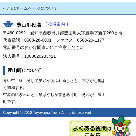
このホームページについて
[
役場案内
］
豊山町役場
〒480-0292 愛知県西春日井郡豊山町大字豊場字新栄260番地
代表電話：0568-28-0001 ファクス：0568-29-1177
電話番号のおかけ間違いにご注意ください
法人番号：1000020233421
豊山町について
青い空、緑、そして笑顔があふれ新しさと、古さが心地よ
く調和する。
空港のにぎわいと、祭ばやしが響きあう町。それが、豊山
町です。
Copyright © 2018 Toyoyama Town. All rights reserved