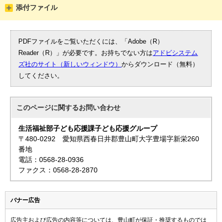
添付ファイル
PDFファイルをご覧いただくには、「Adobe（R）
Reader（R）」が必要です。お持ちでない方は
アドビシステム
ズ社のサイト（新しいウィンドウ）
からダウンロード（無料）
してください。
このページに関する
お問い合わせ
生活福祉部子ども応援課子ども応援グループ
〒480-0292 愛知県西春日井郡豊山町大字豊場字新栄260
番地
電話：0568-28-0936
ファクス：0568-28-2870
バナー広告
広告主および広告の内容等については、豊山町が保証・推奨するものでは