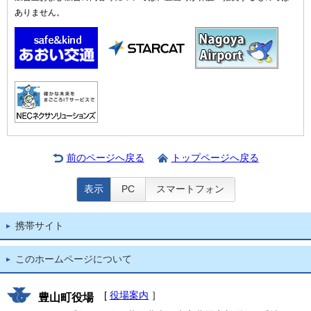
ありません。
前のページへ戻る
トップページへ戻る
表示
PC
スマートフォン
携帯サイト
このホームページについて
[
役場案内
］
豊山町役場