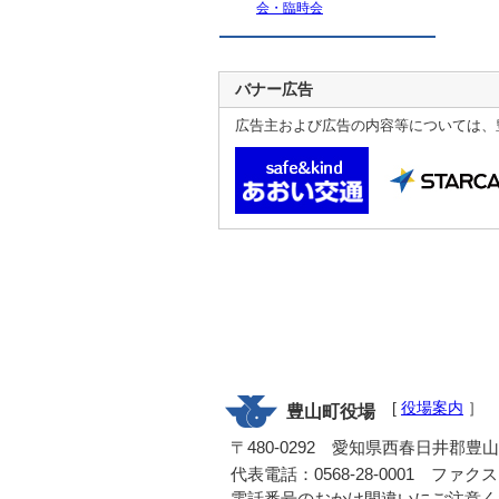
会・臨時会
バナー広告
広告主および広告の内容等については、
[
役場案内
］
豊山町役場
〒480-0292 愛知県西春日井郡豊
代表電話：0568-28-0001 ファクス：0
電話番号のおかけ間違いにご注意く