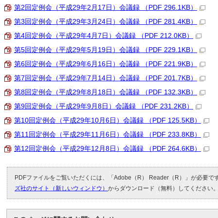
第2回定例会（平成29年2月17日）会議録 （PDF 296.1KB）
第3回定例会（平成29年3月24日）会議録 （PDF 281.4KB）
第4回定例会（平成29年4月7日）会議録 （PDF 212.0KB）
第5回定例会（平成29年5月19日）会議録 （PDF 229.1KB）
第6回定例会（平成29年6月16日）会議録 （PDF 221.9KB）
第7回定例会（平成29年7月14日）会議録 （PDF 201.7KB）
第8回定例会（平成29年8月18日）会議録 （PDF 132.3KB）
第9回定例会（平成29年9月8日）会議録 （PDF 231.2KB）
第10回定例会（平成29年10月6日）会議録 （PDF 125.5KB）
第11回定例会（平成29年11月6日）会議録 （PDF 233.8KB）
第12回定例会（平成29年12月8日）会議録 （PDF 264.6KB）
PDFファイルをご覧いただくには、「Adobe（R） Reader（R）」が必要
ズ社のサイト（新しいウィンドウ）
からダウンロード（無料）してください