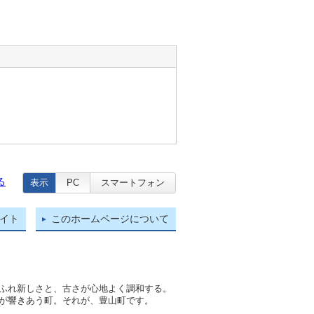
る
表示
PC
スマートフォン
イト
このホームページについて
ふれ新しさと、古さが心地よく調和する。
が響きあう町。それが、豊山町です。