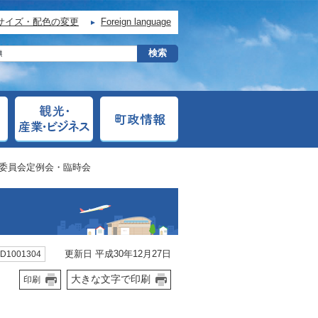
サイズ・配色の変更
Foreign language
育委員会定例会・臨時会
更新日 平成30年12月27日
D1001304
大きな文字で印刷
印刷