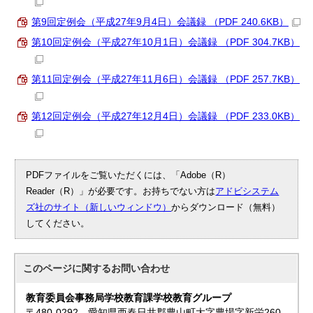
第9回定例会（平成27年9月4日）会議録 （PDF 240.6KB）
第10回定例会（平成27年10月1日）会議録 （PDF 304.7KB）
第11回定例会（平成27年11月6日）会議録 （PDF 257.7KB）
第12回定例会（平成27年12月4日）会議録 （PDF 233.0KB）
PDFファイルをご覧いただくには、「Adobe（R）
Reader（R）」が必要です。お持ちでない方は
アドビシステム
ズ社のサイト（新しいウィンドウ）
からダウンロード（無料）
してください。
このページに関する
お問い合わせ
教育委員会事務局学校教育課学校教育グループ
〒480-0292 愛知県西春日井郡豊山町大字豊場字新栄260