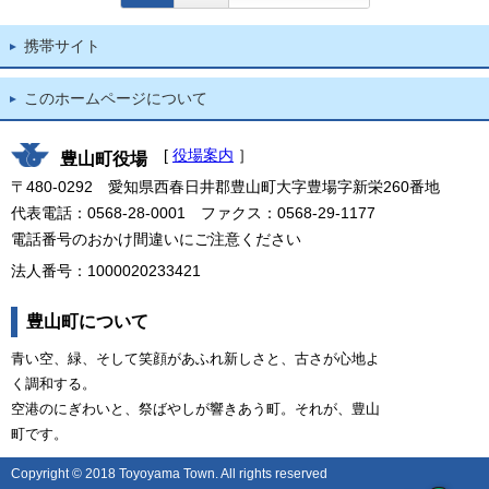
携帯サイト
このホームページについて
[
役場案内
］
豊山町役場
〒480-0292 愛知県西春日井郡豊山町大字豊場字新栄260番地
代表電話：0568-28-0001 ファクス：0568-29-1177
電話番号のおかけ間違いにご注意ください
法人番号：1000020233421
豊山町について
青い空、緑、そして笑顔があふれ新しさと、古さが心地よ
く調和する。
空港のにぎわいと、祭ばやしが響きあう町。それが、豊山
町です。
Copyright © 2018 Toyoyama Town. All rights reserved