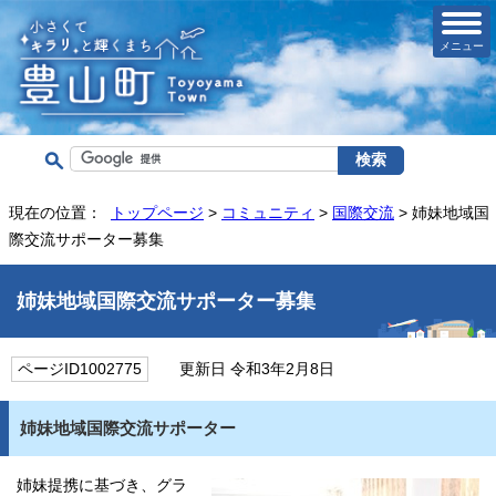
メニュー
現在の位置：
トップページ
>
コミュニティ
>
国際交流
> 姉妹地域国
際交流サポーター募集
姉妹地域国際交流サポーター募集
ページID1002775
更新日 令和3年2月8日
姉妹地域国際交流サポーター
姉妹提携に基づき、グラ