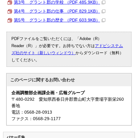
第3号 グラント郡の学校 （PDF 485.9KB）
第4号 グラント郡の仕事 （PDF 829.1KB）
第5号 グラント郡の歴史 （PDF 603.9KB）
PDFファイルをご覧いただくには、「Adobe（R）
Reader（R）」が必要です。お持ちでない方は
アドビシステム
ズ社のサイト（新しいウィンドウ）
からダウンロード（無料）
してください。
このページに関する
お問い合わせ
企画調整部企画課企画・広報グループ
〒480-0292 愛知県西春日井郡豊山町大字豊場字新栄260
番地
電話：0568-28-0913
ファクス：0568-29-1177
バナー広告