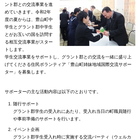
ント郡との交流事業を進
めていきます。令和2年
度の夏からは、豊山町中
学生とグラント郡中学生
とがお互いの国を訪問す
る相互交流事業がスター
トします。
学生交流事業をサポートし、グラント郡との交流を一緒に盛り上
げてくださる住民ボランティア「豊山町姉妹地域国際交流サポー
ター」を募集します。
サポーターの主な活動内容は以下のとおりです。
随行サポート
グラント郡学生の受入れにあたり、受入れ当日の町職員随行
や事前準備のサポートを行います。
イベント企画
グラント郡学生受入れ時に実施する交流パーティ（ウェルカ