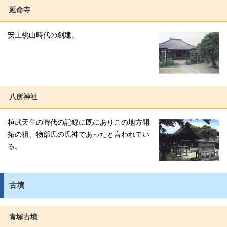
延命寺
安土桃山時代の創建。
八所神社
桓武天皇の時代の記録に既にありこの地方開
拓の祖、物部氏の氏神であったと言われてい
る。
古墳
青塚古墳