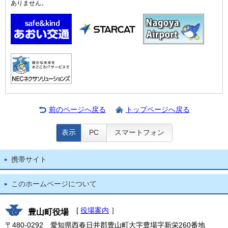
ありません。
前のページへ戻る
トップページへ戻る
表示
PC
スマートフォン
携帯サイト
このホームページについて
[
役場案内
］
豊山町役場
〒480-0292 愛知県西春日井郡豊山町大字豊場字新栄260番地