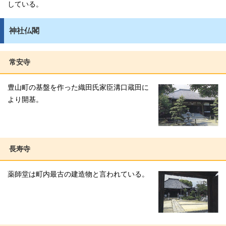
している。
神社仏閣
常安寺
豊山町の基盤を作った織田氏家臣溝口蔵田に
より開基。
長寿寺
薬師堂は町内最古の建造物と言われている。