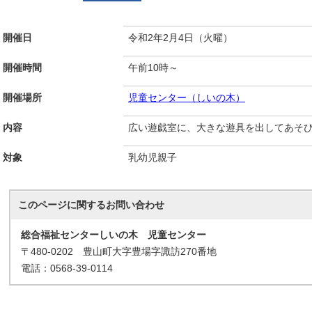
開催日
令和2年2月4日（火曜）
開催時間
午前10時～
開催場所
児童センター（しいの木）
内容
広い遊戯室に、大きな遊具を出してあそ
対象
乳幼児親子
このページに関する
お問い合わせ
総合福祉センターしいの木 児童センター
〒480-0202 豊山町大字豊場字諏訪270番地
電話：0568-39-0114