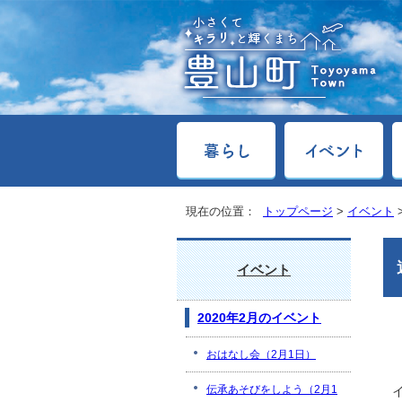
現在の位置：
トップページ
>
イベント
イベント
2020年2月のイベント
おはなし会（2月1日）
伝承あそびをしよう（2月1