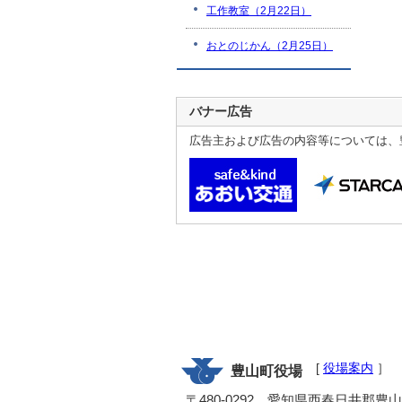
工作教室（2月22日）
おとのじかん（2月25日）
バナー広告
広告主および広告の内容等については、
[
役場案内
］
豊山町役場
〒480-0292 愛知県西春日井郡豊