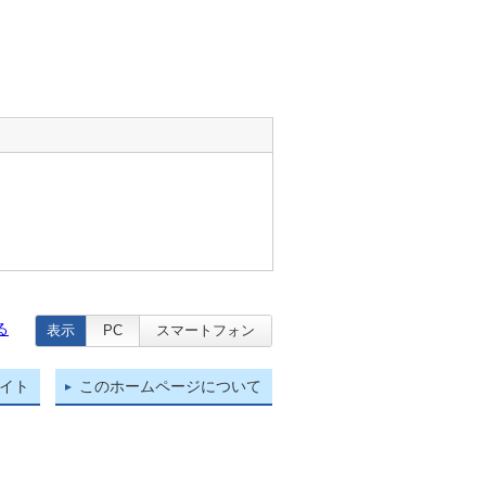
る
表示
PC
スマートフォン
イト
このホームページについて