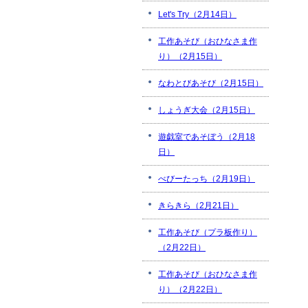
Let's Try（2月14日）
工作あそび（おひなさま作
り）（2月15日）
なわとびあそび（2月15日）
しょうぎ大会（2月15日）
遊戯室であそぼう（2月18
日）
べびーたっち（2月19日）
きらきら（2月21日）
工作あそび（プラ板作り）
（2月22日）
工作あそび（おひなさま作
り）（2月22日）