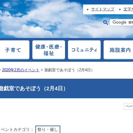
サイトマップ
文字
>
2020年2月のイベント
> 遊戯室であそぼう（2月4日）
遊戯室であそぼう（2月4日）
ページ
イベントカテゴリ：
祭り・催し