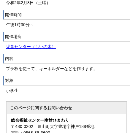
令和2年2月8日（土曜）
開催時間
午後1時30分～
開催場所
児童センター（しいの木）
内容
プラ板を使って、キーホルダーなどを作ります。
対象
小学生
このページに関する
お問い合わせ
総合福祉センター南館ひまわり
〒480-0202 豊山町大字豊場字神戸188番地
電話：0568-39-3600