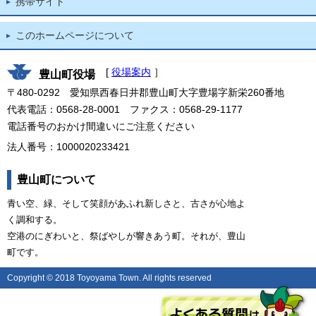
携帯サイト
このホームページについて
[
役場案内
］
豊山町役場
〒480-0292 愛知県西春日井郡豊山町大字豊場字新栄260番地
代表電話：0568-28-0001 ファクス：0568-29-1177
電話番号のおかけ間違いにご注意ください
法人番号：1000020233421
豊山町について
青い空、緑、そして笑顔があふれ新しさと、古さが心地よ
く調和する。
空港のにぎわいと、祭ばやしが響きあう町。それが、豊山
町です。
Copyright © 2018 Toyoyama Town. All rights reserved