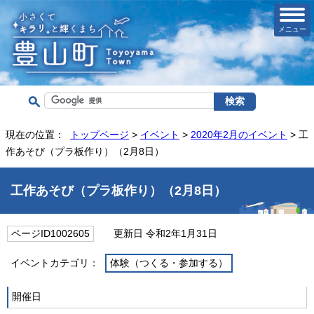
メニュー
現在の位置：
トップページ
>
イベント
>
2020年2月のイベント
> 工
作あそび（プラ板作り）（2月8日）
工作あそび（プラ板作り）（2月8日）
ページID1002605
更新日 令和2年1月31日
イベントカテゴリ：
体験（つくる・参加する）
開催日