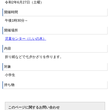
令和2年6月27日（土曜）
開催時間
午後1時30分～
開催場所
児童センター（しいの木）
内容
折り紙などで七夕かざりを作ります。
対象
小学生
持ち物
このページに関する
お問い合わせ