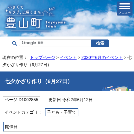
メニュー
現在の位置：
トップページ
>
イベント
>
2020年6月のイベント
> 七
夕かざり作り（6月27日）
七夕かざり作り（6月27日）
ページID1002855
更新日 令和2年6月12日
イベントカテゴリ：
子ども・子育て
開催日