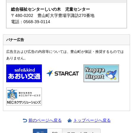
総合福祉センターしいの木 児童センター
〒480-0202 豊山町大字豊場字諏訪270番地
電話：0568-39-0114
バナー広告
広告主および広告の内容等については、豊山町が保証・推奨するものでは
ありません。
前のページへ戻る
トップページへ戻る