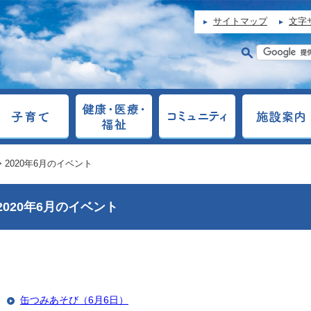
サイトマップ
文字
> 2020年6月のイベント
2020年6月のイベント
缶つみあそび（6月6日）