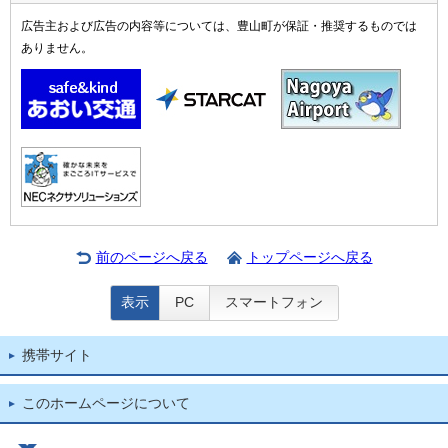
広告主および広告の内容等については、豊山町が保証・推奨するものでは
ありません。
前のページへ戻る
トップページへ戻る
表示
PC
スマートフォン
携帯サイト
このホームページについて