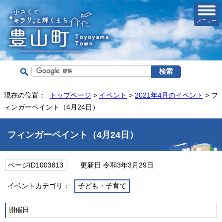
メニュー
現在の位置：
トップページ
>
イベント
>
2021年4月のイベント
> フ
ィンガーペイント（4月24日）
フィンガーペイント（4月24日）
ページID1003813
更新日 令和3年3月29日
イベントカテゴリ：
子ども・子育て
開催日