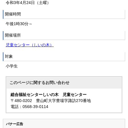
令和3年4月24日（土曜）
開催時間
午後1時30分～
開催場所
児童センター（しいの木）
対象
小学生
このページに関する
お問い合わせ
総合福祉センターしいの木 児童センター
〒480-0202 豊山町大字豊場字諏訪270番地
電話：0568-39-0114
バナー広告