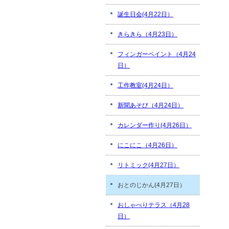
誕生日会(4月22日）
きらきら（4月23日）
フィンガーペイント（4月24
日）
工作教室(4月24日）
新聞あそび（4月24日）
カレンダー作り(4月26日）
にこにこ（4月26日）
リトミック(4月27日）
おとのじかん(4月27日）
おしゃべりテラス（4月28
日）