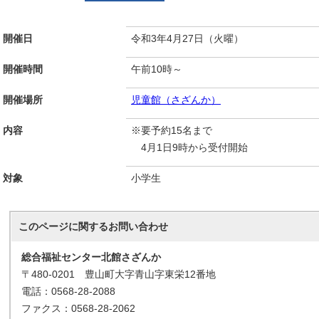
開催日
令和3年4月27日（火曜）
開催時間
午前10時～
開催場所
児童館（さざんか）
内容
※要予約15名まで
4月1日9時から受付開始
対象
小学生
このページに関する
お問い合わせ
総合福祉センター北館さざんか
〒480-0201 豊山町大字青山字東栄12番地
電話：0568-28-2088
ファクス：0568-28-2062