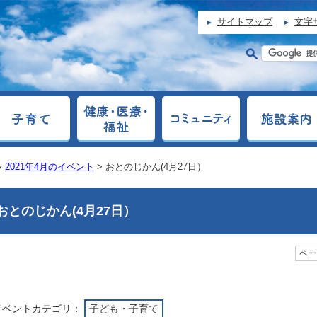
サイトマップ
文字
>
2021年4月のイベント
> おとのじかん(4月27日）
おとのじかん(4月27日）
ページ
イベントカテゴリ：
子ども・子育て