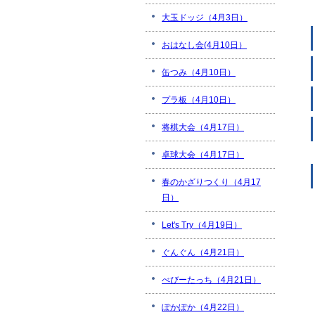
大玉ドッジ（4月3日）
おはなし会(4月10日）
缶つみ（4月10日）
プラ板（4月10日）
将棋大会（4月17日）
卓球大会（4月17日）
春のかざりつくり（4月17
日）
Let's Try（4月19日）
ぐんぐん（4月21日）
べびーたっち（4月21日）
ぽかぽか（4月22日）