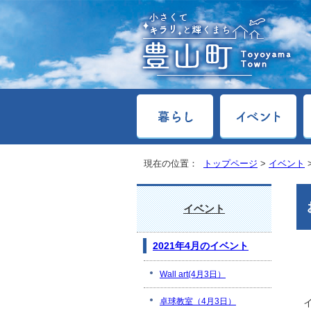
現在の位置：
トップページ
>
イベント
イベント
2021年4月のイベント
Wall art(4月3日）
卓球教室（4月3日）