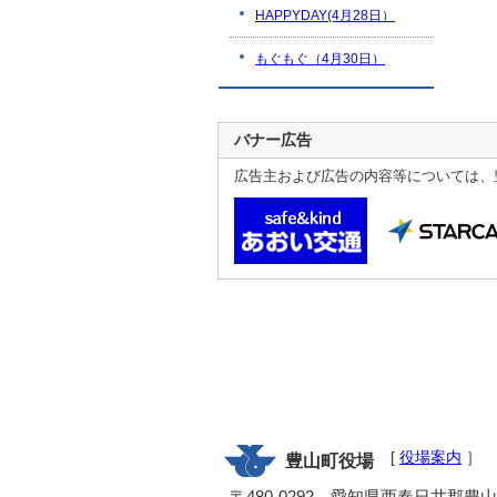
HAPPYDAY(4月28日）
もぐもぐ（4月30日）
バナー広告
広告主および広告の内容等については、
[
役場案内
］
豊山町役場
〒480-0292 愛知県西春日井郡豊