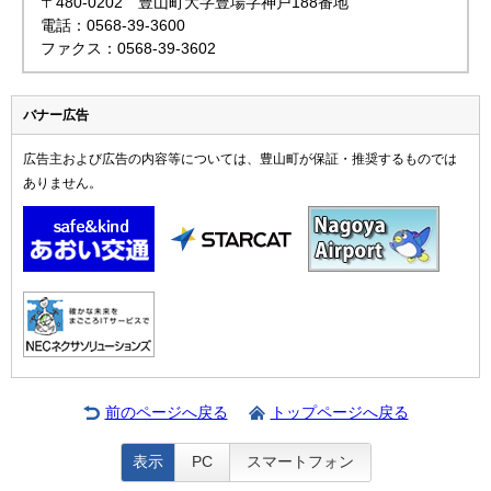
〒480-0202 豊山町大字豊場字神戸188番地
電話：0568-39-3600
ファクス：0568-39-3602
バナー広告
広告主および広告の内容等については、豊山町が保証・推奨するものでは
ありません。
前のページへ戻る
トップページへ戻る
表示
PC
スマートフォン