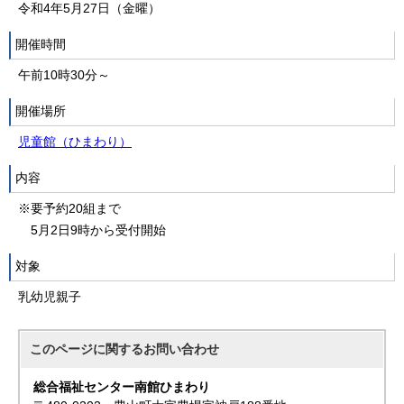
令和4年5月27日（金曜）
開催時間
午前10時30分～
開催場所
児童館（ひまわり）
内容
※要予約20組まで
5月2日9時から受付開始
対象
乳幼児親子
このページに関する
お問い合わせ
総合福祉センター南館ひまわり