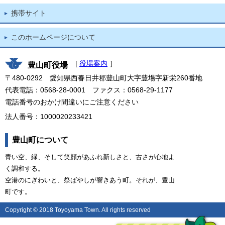
携帯サイト
このホームページについて
[
役場案内
］
豊山町役場
〒480-0292 愛知県西春日井郡豊山町大字豊場字新栄260番地
代表電話：0568-28-0001 ファクス：0568-29-1177
電話番号のおかけ間違いにご注意ください
法人番号：1000020233421
豊山町について
青い空、緑、そして笑顔があふれ新しさと、古さが心地よ
く調和する。
空港のにぎわいと、祭ばやしが響きあう町。それが、豊山
町です。
Copyright © 2018 Toyoyama Town. All rights reserved