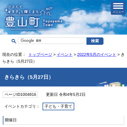
メニュー
現在の位置：
トップページ
>
イベント
>
2022年5月のイベント
> き
らきら（5月27日）
きらきら（5月27日）
ページID1004816
更新日 令和4年5月2日
イベントカテゴリ：
子ども・子育て
開催日