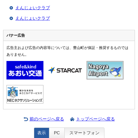
えんじょいクラブ
えんじょいクラブ
バナー広告
広告主および広告の内容等については、豊山町が保証・推奨するものでは
ありません。
前のページへ戻る
トップページへ戻る
表示
PC
スマートフォン