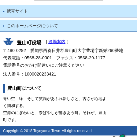
携帯サイト
このホームページについて
[
役場案内
］
豊山町役場
〒480-0292 愛知県西春日井郡豊山町大字豊場字新栄260番地
代表電話：0568-28-0001 ファクス：0568-29-1177
電話番号のおかけ間違いにご注意ください
法人番号：1000020233421
豊山町について
青い空、緑、そして笑顔があふれ新しさと、古さが心地よ
く調和する。
空港のにぎわいと、祭ばやしが響きあう町。それが、豊山
町です。
Copyright © 2018 Toyoyama Town. All rights reserved