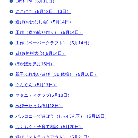
Let's Try（5月11日）
にこにこ（5月12日、13日）
遊び(おはなし会)（5月14日）
工作（春の飾り作り）（5月14日）
工作（ペーパークラフト）（5月14日）
遊び(将棋大会)(5月14日）
ぽかぽか(5月16日）
親子ふれあい遊び（3B 体操）（5月16日）
ぐんぐん（5月17日）
マタニティクラブ(5月18日）
べびーたっち(5月18日）
バルコニーで遊ぼう（しゃぼん玉）（5月19日）
もぐもぐ・子育て相談（5月20日）
遊び（ストラックアウト）（5月21日）