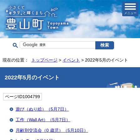
メニュー
現在の位置：
トップページ
>
イベント
> 2022年5月のイベント
2022年5月のイベント
ページID1004799
遊び（ぬり絵）（5月7日）
工作（Wall Art）（5月7日）
月齢別交流会（0 歳児）（5月10日）