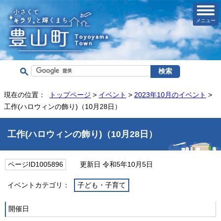
メニュー
現在の位置：
トップページ
>
イベント
>
2023年10月のイベント
>
工作(ハロウィンの飾り)（10月28日）
工作(ハロウィンの飾り)（10月28日）
ページID1005896
更新日 令和5年10月5日
イベントカテゴリ：
子ども・子育て
開催日