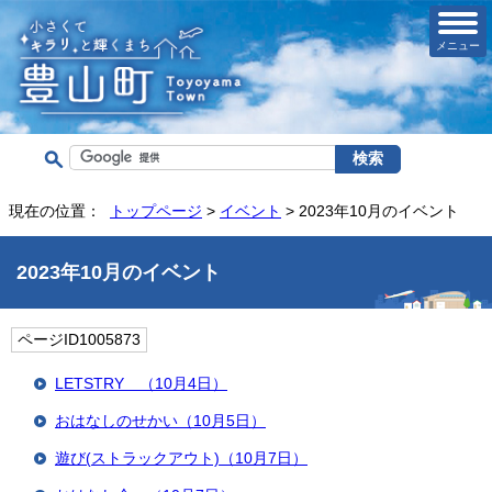
メニュー
現在の位置：
トップページ
>
イベント
> 2023年10月のイベント
2023年10月のイベント
ページID1005873
LETSTRY （10月4日）
おはなしのせかい（10月5日）
遊び(ストラックアウト)（10月7日）