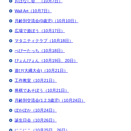
おはなし会 （10月7日）
Wall Art（10月7日）
月齢別交流会(0歳児)（10月10日）
広場で遊ぼう（10月17日）
マタニティクラブ（10月18日）
べびーたっち（10月18日）
ぴょんぴょん（10月19日、20日）
遊び(大繩大会)（10月21日）
工作教室（10月21日）
将棋であそぼう（10月21日）
月齢別交流会(1.2.3歳児)（10月24日）
ぽかぽか（10月24日）
誕生日会（10月26日）
にこにこ（10月25日、26日）