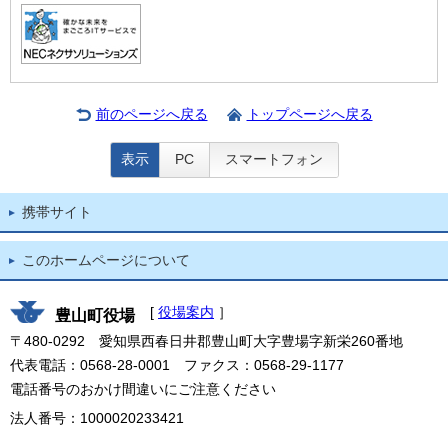
前のページへ戻る
トップページへ戻る
表示
PC
スマートフォン
携帯サイト
このホームページについて
[
役場案内
］
豊山町役場
〒480-0292 愛知県西春日井郡豊山町大字豊場字新栄260番地
代表電話：0568-28-0001 ファクス：0568-29-1177
電話番号のおかけ間違いにご注意ください
法人番号：1000020233421