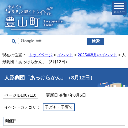
メニュー
現在の位置：
トップページ
>
イベント
>
2025年8月のイベント
> 人
形劇団「あっけらかん」（8月12日）
人形劇団「あっけらかん」（8月12日）
ページID1007110
更新日 令和7年8月5日
イベントカテゴリ：
子ども・子育て
開催日