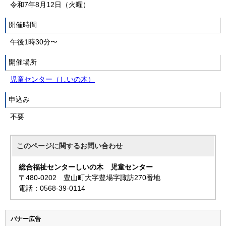
令和7年8月12日（火曜）
開催時間
午後1時30分〜
開催場所
児童センター（しいの木）
申込み
不要
このページに関する
お問い合わせ
総合福祉センターしいの木 児童センター
〒480-0202 豊山町大字豊場字諏訪270番地
電話：0568-39-0114
バナー広告