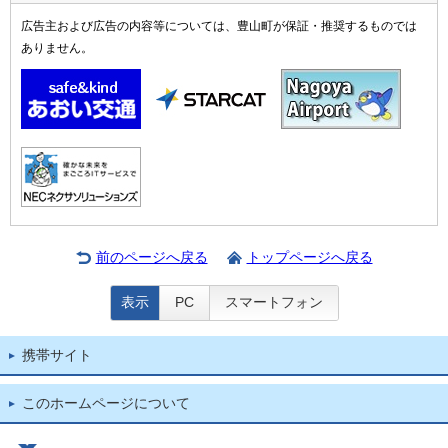
広告主および広告の内容等については、豊山町が保証・推奨するものでは
ありません。
前のページへ戻る
トップページへ戻る
表示
PC
スマートフォン
携帯サイト
このホームページについて