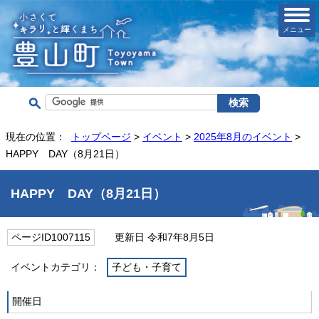
メニュー
現在の位置：
トップページ
>
イベント
>
2025年8月のイベント
>
HAPPY DAY（8月21日）
HAPPY DAY（8月21日）
ページID1007115
更新日 令和7年8月5日
イベントカテゴリ：
子ども・子育て
開催日