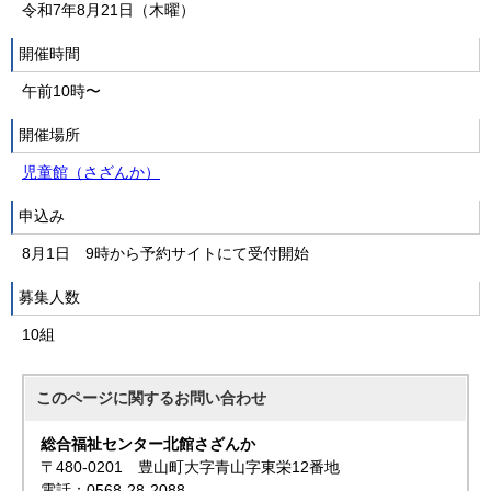
令和7年8月21日（木曜）
開催時間
午前10時〜
開催場所
児童館（さざんか）
申込み
8月1日 9時から予約サイトにて受付開始
募集人数
10組
このページに関する
お問い合わせ
総合福祉センター北館さざんか
〒480-0201 豊山町大字青山字東栄12番地
電話：0568-28-2088