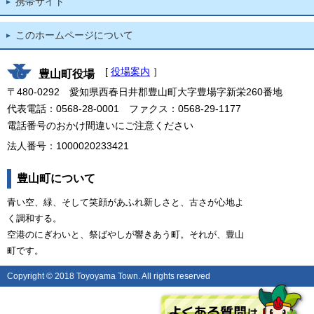
携帯サイト
このホームページについて
[
役場案内
］
豊山町役場
〒480-0292 愛知県西春日井郡豊山町大字豊場字新栄260番地
代表電話：0568-28-0001 ファクス：0568-29-1177
電話番号のおかけ間違いにご注意ください
法人番号：1000020233421
豊山町について
青い空、緑、そして笑顔があふれ新しさと、古さが心地よ
く調和する。
空港のにぎわいと、祭ばやしが響きあう町。それが、豊山
町です。
Copyright © 2018 Toyoyama Town. All rights reserved