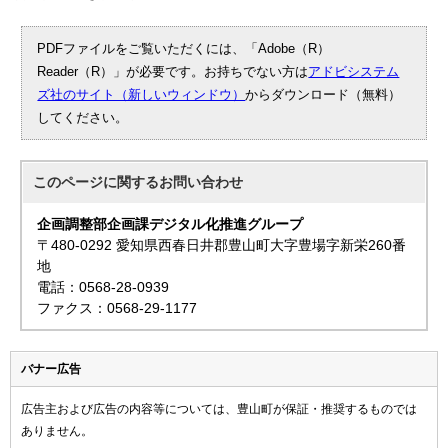
PDFファイルをご覧いただくには、「Adobe（R）
Reader（R）」が必要です。お持ちでない方は
アドビシステム
ズ社のサイト（新しいウィンドウ）
からダウンロード（無料）
してください。
このページに関する
お問い合わせ
企画調整部企画課デジタル化推進グループ
〒480-0292 愛知県西春日井郡豊山町大字豊場字新栄260番
地
電話：0568-28-0939
ファクス：0568-29-1177
バナー広告
広告主および広告の内容等については、豊山町が保証・推奨するものでは
ありません。