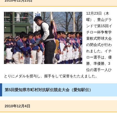
2010年12月23日
12月23日（木
曜）、豊山グラ
ンドで第15回イ
チロー杯争奪学
童軟式野球大会
の閉会式が行わ
れました。イチ
ロー選手は、優
勝、準優勝、3
位の選手一人ひ
とりにメダルを授与し、握手をして栄誉をたたえました。
第5回愛知県市町村対抗駅伝競走大会（愛知駅伝）
2010年12月4日