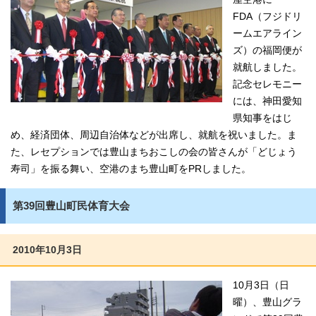
FDA（フジドリ
ームエアライン
ズ）の福岡便が
就航しました。
記念セレモニー
には、神田愛知
県知事をはじ
め、経済団体、周辺自治体などが出席し、就航を祝いました。ま
た、レセプションでは豊山まちおこしの会の皆さんが「どじょう
寿司」を振る舞い、空港のまち豊山町をPRしました。
第39回豊山町民体育大会
2010年10月3日
10月3日（日
曜）、豊山グラ