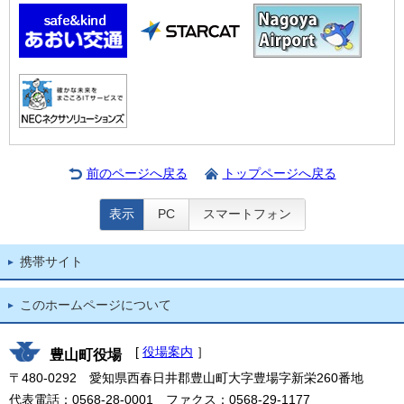
前のページへ戻る
トップページへ戻る
表示
PC
スマートフォン
携帯サイト
このホームページについて
[
役場案内
］
豊山町役場
〒480-0292 愛知県西春日井郡豊山町大字豊場字新栄260番地
代表電話：0568-28-0001 ファクス：0568-29-1177