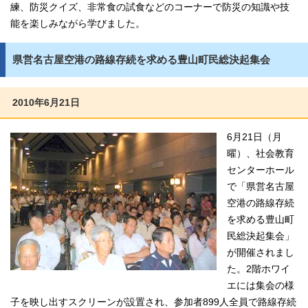
練、防災クイズ、非常食の試食などのコーナーで防災の知識や技
能を楽しみながら学びました。
県営名古屋空港の路線存続を求める豊山町民総決起集会
2010年6月21日
6月21日（月
曜）、社会教育
センターホール
で「県営名古屋
空港の路線存続
を求める豊山町
民総決起集会」
が開催されまし
た。2階ホワイ
エには集会の様
子を映し出すスクリーンが設置され、参加者899人全員で路線存続