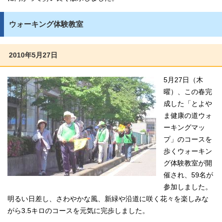
ウォーキング体験教室
2010年5月27日
5月27日（木
曜）、この春完
成した「とよや
ま健康の道ウォ
ーキングマッ
プ」のコースを
歩くウォーキン
グ体験教室が開
催され、59名が
参加しました。
明るい日差し、さわやかな風、新緑や沿道に咲く花々を楽しみな
がら3.5キロのコースを元気に完歩しました。