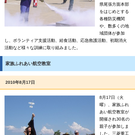
県尾張方面本部
をはじめとする
各種防災機関
や、数多くの地
域団体が参加
し、ボランティア支援活動、給食活動、応急救護活動、初期消火
活動など様々な訓練に取り組みました。
家族ふれあい航空教室
2010年8月17日
8月17日（火
曜）、家族ふれ
あい航空教室が
開催され30名の
親子が参加しま
した。三菱重工