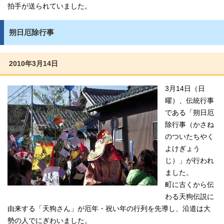
拍手が送られていました。
朔日厄除行事
2010年3月14日
3月14日（日
曜）、伝統行事
である「朔日厄
除行事（かさね
のついたちやく
よけぎょう
じ）」が行われ
ました。
町に古くから伝
わる天狗伝説に
由来する「天狗さん」が厄年・祝い年の行列を先導し、沿道は大
勢の人でにぎわいました。