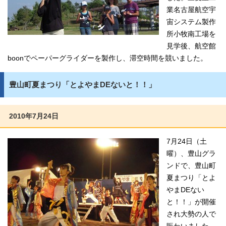
業名古屋航空宇
宙システム製作
所小牧南工場を
見学後、航空館
boonでペーパーグライダーを製作し、滞空時間を競いました。
豊山町夏まつり「とよやまDEないと！！」
2010年7月24日
7月24日（土
曜）、豊山グラ
ンドで、豊山町
夏まつり「とよ
やまDEない
と！！」が開催
され大勢の人で