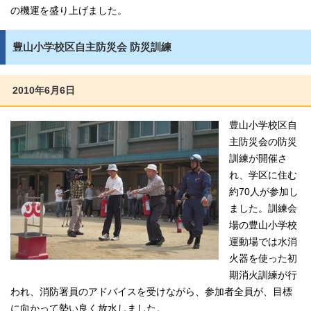
の機運を盛り上げました。
豊山小学校区自主防災会 防災訓練
2010年6月6日
豊山小学校区自
主防災会の防災
訓練が開催さ
れ、学区に住む
約70人が参加し
ました。訓練会
場の豊山小学校
運動場では水消
火器を使った初
期消火訓練が行
われ、消防署員のアドバイスを受けながら、参加者全員が、目標
に向かって勢い良く放水しました。