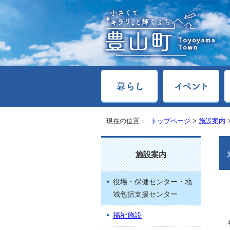
現在の位置：
トップページ
>
施設案内
施設案内
役場・保健センター・地
域包括支援センター
福祉施設