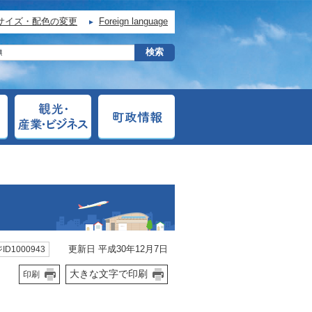
サイズ・配色の変更
Foreign language
更新日 平成30年12月7日
ID1000943
大きな文字で印刷
印刷