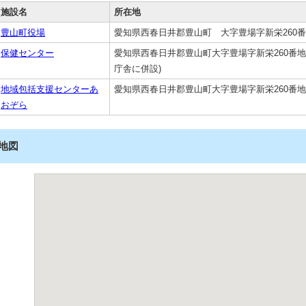
施設名
所在地
豊山町役場
愛知県西春日井郡豊山町 大字豊場字新栄260
保健センター
愛知県西春日井郡豊山町大字豊場字新栄260番地 
庁舎に併設)
地域包括支援センターあ
愛知県西春日井郡豊山町大字豊場字新栄260番地
おぞら
地図