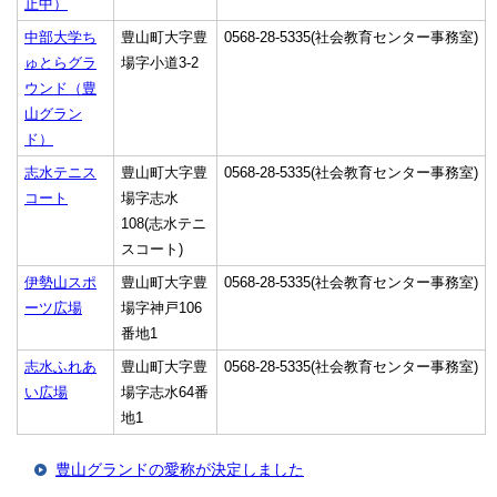
止中）
中部大学ち
豊山町大字豊
0568-28-5335(社会教育センター事務室)
ゅとらグラ
場字小道3-2
ウンド（豊
山グラン
ド）
志水テニス
豊山町大字豊
0568-28-5335(社会教育センター事務室)
コート
場字志水
108(志水テニ
スコート)
伊勢山スポ
豊山町大字豊
0568-28-5335(社会教育センター事務室)
ーツ広場
場字神戸106
番地1
志水ふれあ
豊山町大字豊
0568-28-5335(社会教育センター事務室)
い広場
場字志水64番
地1
豊山グランドの愛称が決定しました