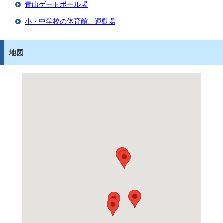
青山ゲートボール場
小・中学校の体育館、運動場
地図