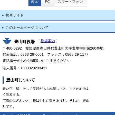
表示
PC
スマートフォン
携帯サイト
このホームページについて
[
役場案内
］
豊山町役場
〒480-0292 愛知県西春日井郡豊山町大字豊場字新栄260番地
代表電話：0568-28-0001 ファクス：0568-29-1177
電話番号のおかけ間違いにご注意ください
法人番号：1000020233421
豊山町について
青い空、緑、そして笑顔があふれ新しさと、古さが心地よ
く調和する。
空港のにぎわいと、祭ばやしが響きあう町。それが、豊山
町です。