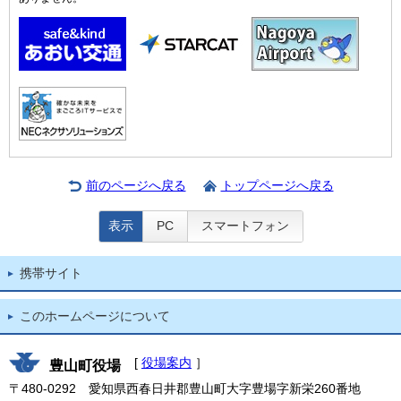
前のページへ戻る
トップページへ戻る
表示
PC
スマートフォン
携帯サイト
このホームページについて
[
役場案内
］
豊山町役場
〒480-0292 愛知県西春日井郡豊山町大字豊場字新栄260番地