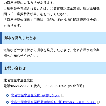
の口座振替による方法があります。
口座振替を希望されるときは、北名古屋水道企業団、指定金融機
関へ「口座振替依頼書」をお出しください。
「口座振替依頼書」用紙は、前記のほか役場住民課環境保全係に
もあります。
漏水を発見したとき
道路などの水道管から漏水を発見したときは、北名古屋水道企業
団へお知らせください。
お問い合わせ
北名古屋水道企業団
電話:0568-22-1251(代表) 0568-22-1252（料金直通）
北名古屋水道企業団
（外部リンク）
北名古屋水道企業団緊急情報X（旧Twitter）
（外部リンク）