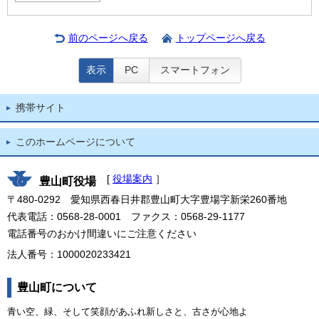
前のページへ戻る
トップページへ戻る
表示
PC
スマートフォン
携帯サイト
このホームページについて
[
役場案内
］
豊山町役場
〒480-0292 愛知県西春日井郡豊山町大字豊場字新栄260番地
代表電話：0568-28-0001 ファクス：0568-29-1177
電話番号のおかけ間違いにご注意ください
法人番号：1000020233421
豊山町について
青い空、緑、そして笑顔があふれ新しさと、古さが心地よ