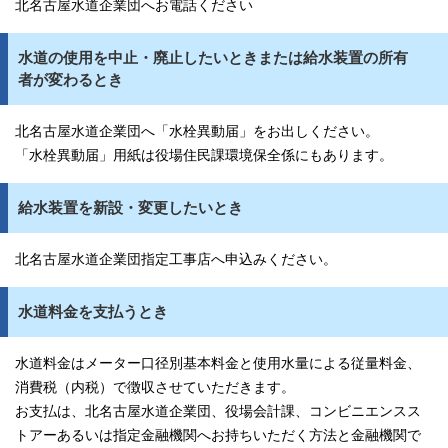
北名古屋水道企業団へお電話ください
水道の使用を中止・廃止したいときまたは給水装置の所有
者が変わるとき
北名古屋水道企業団へ「水栓異動届」をお出しください。
「水栓異動届」用紙は役場住民課環境保全係にもあります。
給水装置を新設・変更したいとき
北名古屋水道企業団指定工事店へ申込みください。
水道料金を支払うとき
水道料金はメーター口径別基本料金と使用水量による従量料金、
消費税（内税）で徴収させていただきます。
お支払は、北名古屋水道企業団、役場会計課、コンビニエンスス
トアーあるいは指定金融機関へお持ちいただく方法と金融機関で