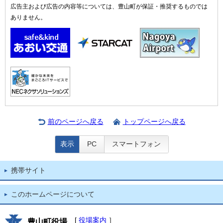
広告主および広告の内容等については、豊山町が保証・推奨するものでは
ありません。
前のページへ戻る
トップページへ戻る
表示
PC
スマートフォン
携帯サイト
このホームページについて
[
役場案内
］
豊山町役場