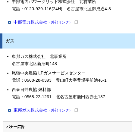
中部電力パワーグリッド株式会社 北営業所
電話：0120-929-116(24H) 名古屋市北区御成通4-8
中部電力株式会社
（外部リンク）
ガス
東邦ガス株式会社 北事業所
名古屋市北区新沼町148
尾張中央農協 LPガスサービスセンター
電話：0568-28-0393 豊山町大字豊場字前池46-1
西春日井農協 燃料部
電話：0568-22-1261 北名古屋市鹿田西赤土137
東邦ガス株式会社
（外部リンク）
バナー広告