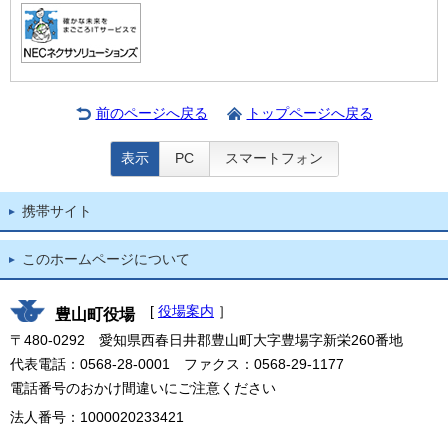
前のページへ戻る
トップページへ戻る
表示
PC
スマートフォン
携帯サイト
このホームページについて
[
役場案内
］
豊山町役場
〒480-0292 愛知県西春日井郡豊山町大字豊場字新栄260番地
代表電話：0568-28-0001 ファクス：0568-29-1177
電話番号のおかけ間違いにご注意ください
法人番号：1000020233421